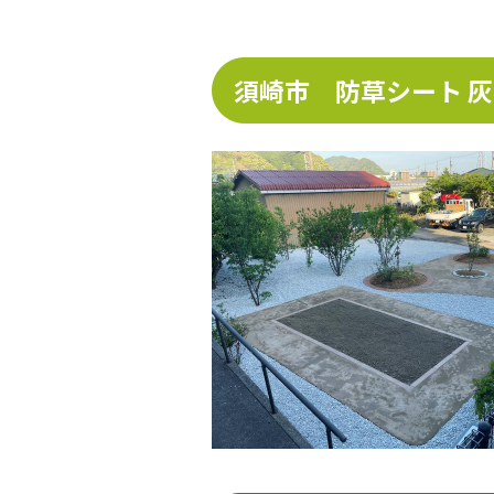
須崎市 防草シート 