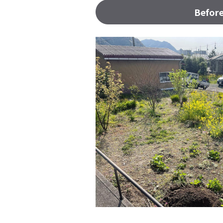
Befor