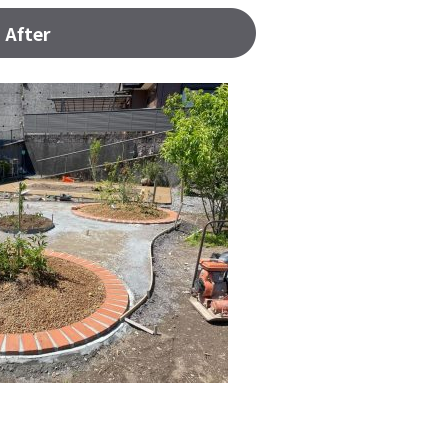
After